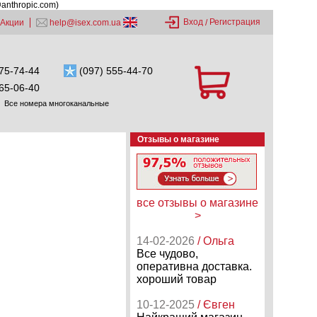
@anthropic.com)
Вход
Регистрация
Акции
help@isex.com.ua
/
75-74-44
(097) 555-44-70
65-06-40
Все номера многоканальные
Отзывы о магазине
все отзывы о магазине
>
14-02-2026
/ Ольга
Все чудово,
оперативна доставка.
хороший товар
10-12-2025
/ Євген