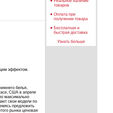
Реальное наличие
товаров
Оплата при
получении товара
Бесплатная и
быстрая доставка
Узнать больше
ющим эффектом.
нижнего белья,
гасе, США в апреле
 по максимально
ают свои модели по
ремясь предложить
этого рынка ценовая