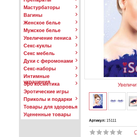
Мастурбаторы
Вагины
Женское белье
Мужское белье
Увеличение пениса
Секс-куклы
Секс мебель
Духи с феромонами
Секс-наборы
Интимные
украшения
Эро косметика
Увеличи
Эротические игры
Приколы и подарки
Товары для здоровья
Уцененные товары
Артикул:
15111