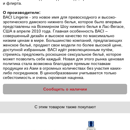
и флирта.
О производителе:
BACI Lingerie - это новое имя для превосходного и высоко-
эротического дамского нижнего белья, которое было впервые
представлены на Всемирном Шоу нижнего белья в Лас-Вегасе,
США в апреле 2010 года. Главная особенность BACI –
совершенный дизайн и высокое качество по максимально
низким ценам в мире. Большинство компаний, предлагающих
женское бельё, продают свои модели по более высокой цене,
доступной избранным. BACI идёт революционным путём,
стремясь предложить роскошное сексуальное бельё, которое
может позволить себе каждый. Новая для этого рынка ценовая
политика стала возможна благодаря прямым поставкам
продукции из Азии в огромных количествах без участия каких-
либо посредников. В ценообразовании учитывается только
себестоимость и очень скромная наценка.
Сообщить о наличии
С этим товаром также покупают