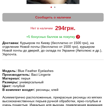
Сообщить о наличии
294
грн.
Нет в наличии
+5 бонусных баллов за покупку
Доставка:
Курьером по Киеву (бесплатно от 1500 грн), на
отделение Новой почты (бесплатно от 1500 грн), курьером
Новой почты до дверей, до склада по Украине (Автолюкс и др.),
Укрпочта.
Модель:
Blue Feather Eyelashes
Производитель:
Baci Lingerie
Материал:
перья
Размеры:
универсальный
Цвет:
голубой
В комплект входят:
ресницы, клей
Асимметрично расположенные, прекрасные ресницы из мягких
высококачественных перьев ручной обработки, ярко-голубые и
очень пушистые. Идеально для выхода, привлечения внимания