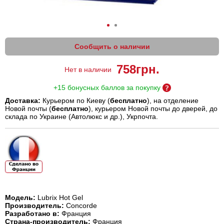
Сообщить о наличии
758
грн.
Нет в наличии
+15 бонусных баллов за покупку
Доставка:
Курьером по Киеву (
бесплатно
), на отделение
Новой почты (
бесплатно
), курьером Новой почты до дверей, до
склада по Украине (Автолюкс и др.), Укрпочта.
Модель:
Lubrix Hot Gel
Производитель:
Concorde
Разработано в:
Франция
Страна-производитель:
Франция