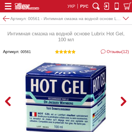
УКР
РУС
Артикул:
00561 - Интимная смазка на водной основе Lubrix Hot Gel, 100 мл
Интимная смазка на водной основе Lubrix Hot Gel,
100 мл
Артикул:
Отзывы(12)
00561