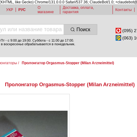
 (KHTML, like Gecko) Chrome/131.0.0.0 Safari/537.36; ClaudeBot/1.0; +claudebot
О
Доставка, оплата,
УКР
РУС
Контакты
магазине
гарантия
Поиск
(095) 2
(063) 1
т - c 9:00 до 19:00. Суббота - с 11:00 до 17:00.
 в воскресенье обрабатываются в понедельник.
онгаторы
/
Пролонгатор Orgasmus-Stopper (Milan Arzneimittel)
Пролонгатор Orgasmus-Stopper (Milan Arzneimittel)