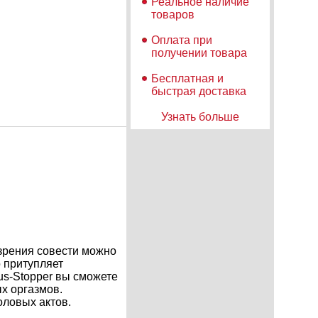
Реальное наличие
товаров
Оплата при
получении товара
Бесплатная и
быстрая доставка
Узнать больше
азрения совести можно
о притупляет
us-Stopper вы сможете
ых оргазмов.
оловых актов.