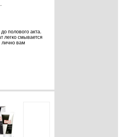
.
до полового акта.
ат легко смывается
 лично вам