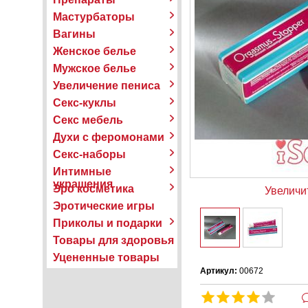
Мастурбаторы
Вагины
Женское белье
Мужское белье
Увеличение пениса
Секс-куклы
Секс мебель
Духи с феромонами
Секс-наборы
Интимные
украшения
Эро косметика
Увеличи
Эротические игры
Приколы и подарки
Товары для здоровья
Уцененные товары
Артикул:
00672