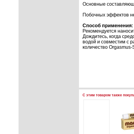
Основные составляющие
Побочных эффектов н
Способ применения:
Рекомендуется наносит
Дождитесь, когда сред
водой и совместим с 
количество Orgasmus-S
С этим товаром также поку