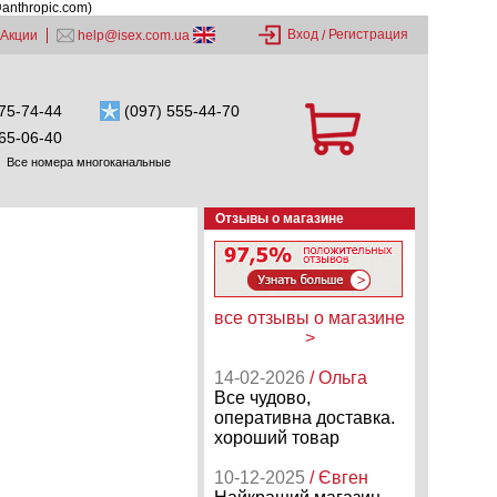
@anthropic.com)
Вход
Регистрация
Акции
help@isex.com.ua
/
75-74-44
(097) 555-44-70
65-06-40
Все номера многоканальные
Отзывы о магазине
все отзывы о магазине
>
14-02-2026
/ Ольга
Все чудово,
оперативна доставка.
хороший товар
10-12-2025
/ Євген