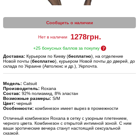
Сообщить о наличии
1278
грн.
Нет в наличии
+25 бонусных баллов за покупку
Доставка:
Курьером по Киеву (
бесплатно
), на отделение
Новой почты (
бесплатно
), курьером Новой почты до дверей, до
склада по Украине (Автолюкс и др.), Укрпочта.
Модель:
Catsuit
Производитель:
Roxana
Состав:
92% полиамид, 8% эластан
Возможные размеры:
S/M
Цвет:
черный
Особенности:
комбинезон имеет вырез в промежности
Отличный комбинезон Roxana в сетку с узорным плетением,
черного цвета. Комбинезон с открытой интимной зоной. С ним
ваши эротические вечера станут настоящей сексуальной
сказкой.