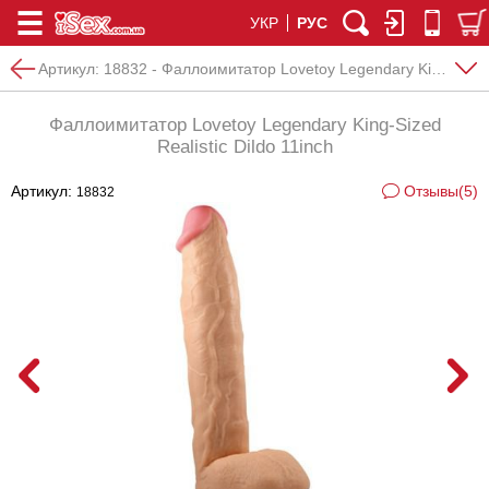
УКР
РУС
Артикул:
18832 - Фаллоимитатор Lovetoy Legendary King-Sized Realistic Dildo 11inch
Фаллоимитатор Lovetoy Legendary King-Sized
Realistic Dildo 11inch
Артикул:
Отзывы(5)
18832