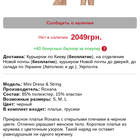
Сообщить о наличии
2049
грн.
Нет в наличии
+40 бонусных баллов за покупку
Доставка:
Курьером по Киеву (
бесплатно
), на отделение
Новой почты (
бесплатно
), курьером Новой почты до дверей, до
склада по Украине (Автолюкс и др.), Укрпочта.
Модель:
Mini Dress & String
Производитель:
Roxana
Состав:
85% полиэстер, 15% эластан
Возможные размеры:
S, M, L
Цвет:
черный
В комплект входят:
платье, трусики
Прекрасное платье Roxana с открытыми плечами в черном
цвете. Отлично украшает женское тело. Короткое платье из
кружева с цветочным узором. Такой наряд не оставит
равнодушным ни одного мужчину.