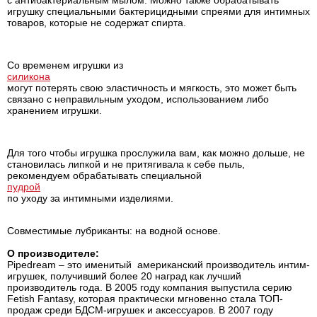
игрушку специальными бактерицидными спреями для интимных
товаров, которые не содержат спирта.
Со временем игрушки из
силикона
могут потерять свою эластичность и мягкость, это может быть
связано с неправильным уходом, использованием либо
хранением игрушки.
Для того чтобы игрушка прослужила вам, как можно дольше, не
становилась липкой и не притягивала к себе пыль,
рекомендуем обрабатывать специальной
пудрой
по уходу за интимными изделиями.
Совместимые лубриканты: на водной основе.
О производителе:
Pipedream – это именитый американский производитель интим-
игрушек, получивший более 20 наград как лучший
производитель года. В 2005 году компания выпустила серию
Fetish Fantasy, которая практически мгновенно стала ТОП-
продаж среди БДСМ-игрушек и аксессуаров. В 2007 году