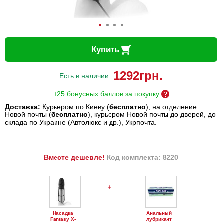
Купить
1292
грн.
Есть в наличии
+25 бонусных баллов за покупку
Доставка:
Курьером по Киеву (
бесплатно
), на отделение
Новой почты (
бесплатно
), курьером Новой почты до дверей, до
склада по Украине (Автолюкс и др.), Укрпочта.
Вместе дешевле!
Код комплекта: 8220
+
Насадка
Анальный
Fantasy X-
лубрикант