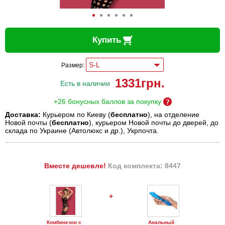
Купить
Размер:
1331
грн.
Есть в наличии
+26 бонусных баллов за покупку
Доставка:
Курьером по Киеву (
бесплатно
), на отделение
Новой почты (
бесплатно
), курьером Новой почты до дверей, до
склада по Украине (Автолюкс и др.), Укрпочта.
Вместе дешевле!
Код комплекта: 8447
+
Комбинезон с
Анальный