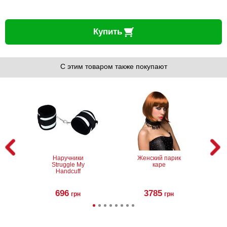
Купить
С этим товаром также покупают
Наручники
Женский парик
Struggle My
каре
Handcuff
696
3785
грн
грн