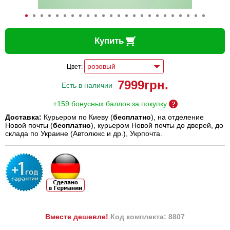
Купить
Цвет:
7999
грн.
Есть в наличии
+159 бонусных баллов за покупку
Доставка:
Курьером по Киеву (
бесплатно
), на отделение
Новой почты (
бесплатно
), курьером Новой почты до дверей, до
склада по Украине (Автолюкс и др.), Укрпочта.
Вместе дешевле!
Код комплекта: 8807