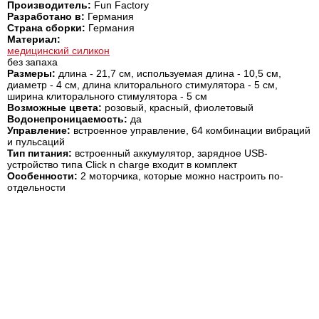
Производитель:
Fun Factory
Разработано в:
Германия
Страна сборки:
Германия
Материал:
медицинский силикон
без запаха
Размеры:
длина - 21,7 см, используемая длина - 10,5 см,
диаметр - 4 см, длина клиторального стимулятора - 5 см,
ширина клиторального стимулятора - 5 см
Возможные цвета:
розовый, красный, фиолетовый
Водонепроницаемость:
да
Управление:
встроенное управление, 64 комбинации вибраций
и пульсаций
Тип питания:
встроенный аккумулятор, зарядное USB-
устройство типа Click n charge входит в комплект
Особенности:
2 моторчика, которые можно настроить по-
отдельности