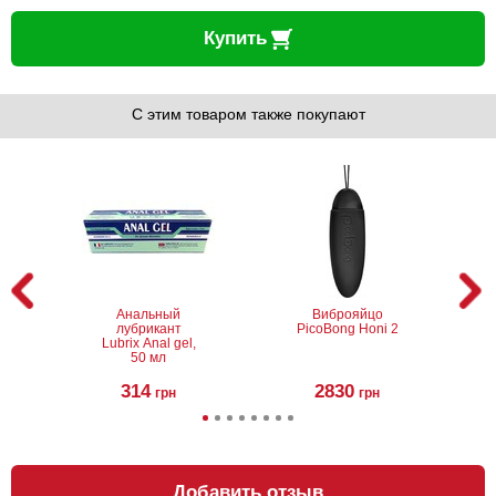
Купить
С этим товаром также покупают
Анальный
Виброяйцо
лубрикант
PicoBong Honi 2
Lubrix Anal gel,
50 мл
314
2830
грн
грн
Добавить отзыв