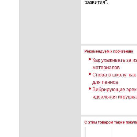
развития".
Рекомендуем к прочтению
Как ухаживать за и
материалов
Снова в школу: как
для пениса
Вибрирующие эрек
идеальная игрушка
С этим товаром также поку