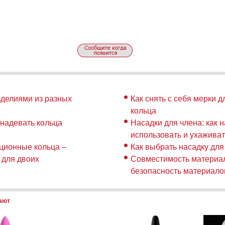
зделиями из разных
Как снять с себя мерки 
кольца
 надевать кольца
Насадки для члена: как н
использовать и ухаживат
ционные кольца –
Как выбрать насадку для
 для двоих
Совместимость материал
безопасность материало
пают