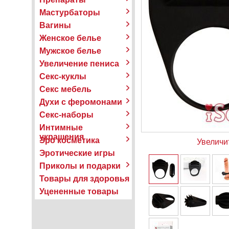
Мастурбаторы
Вагины
Женское белье
Мужское белье
Увеличение пениса
Секс-куклы
Секс мебель
Духи с феромонами
Секс-наборы
Интимные
украшения
Эро косметика
Увеличи
Эротические игры
Приколы и подарки
Товары для здоровья
Уцененные товары