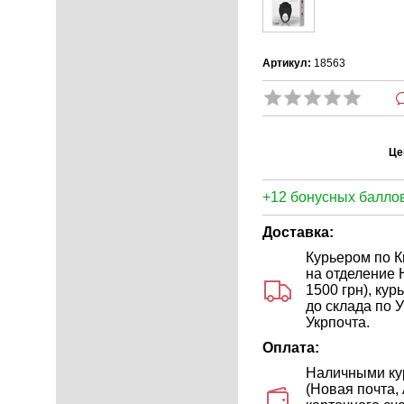
Артикул:
18563
Це
+12 бонусных баллов
Доставка:
Курьером по Ки
на отделение 
1500 грн), ку
до склада по У
Укрпочта.
Оплата:
Наличными кур
(Новая почта,