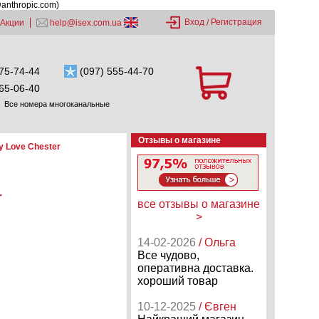
@anthropic.com)
Вход
Регистрация
Акции
help@isex.com.ua
/
75-74-44
(097) 555-44-70
65-06-40
Все номера многоканальные
Отзывы о магазине
y Love Chester
r
все отзывы о магазине
>
14-02-2026
/ Ольга
Все чудово,
оперативна доставка.
хороший товар
10-12-2025
/ Євген