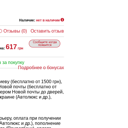
Наличие:
нет в наличии
Отзывы (0)
Оставить отзыв
617
на:
грн
 за покупку
Подробнее о бонусах
еву (бесплатно от 1500 грн),
Новой почты (бесплатно от
рьером Новой почты до дверей,
краине (Автолюкс и др.),
ьеру, оплата при получении
 Автолюкс и др.), пополнение