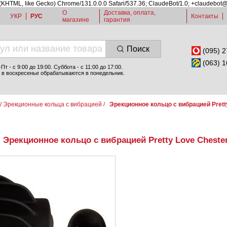
 (KHTML, like Gecko) Chrome/131.0.0.0 Safari/537.36; ClaudeBot/1.0; +claudebot
О
Доставка, оплата,
УКР
РУС
Контакты
магазине
гарантия
Поиск
(095) 2
(063) 1
т - c 9:00 до 19:00. Суббота - с 11:00 до 17:00.
 в воскресенье обрабатываются в понедельник.
/
Эрекционные кольца с вибрацией
/
Эрекционное кольцо с вибрацией Prett
Эрекционное кольцо с вибрацией Pretty Love Cheste