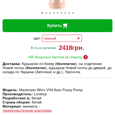
Купить
Цвет:
2418
грн.
Есть в наличии
+48 бонусных баллов за покупку
Доставка:
Курьером по Киеву (
бесплатно
), на отделение
Новой почты (
бесплатно
), курьером Новой почты до дверей, до
склада по Украине (Автолюкс и др.), Укрпочта.
Модель:
Maximizer Worx VX4 Auto Pussy Pump
Производитель:
Lovetoy
Разработано в:
Китай
Страна сборки:
Китай
Материал:
манжета -
термопластичный эластомер