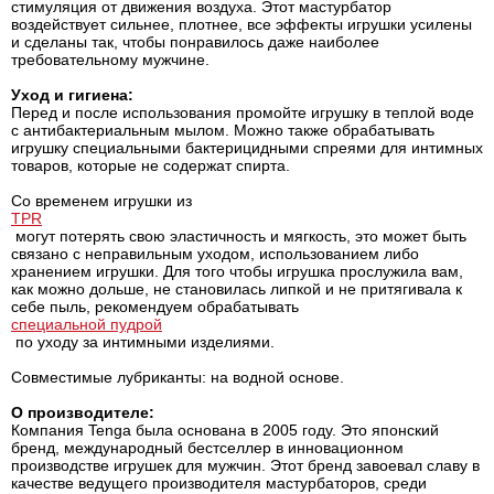
стимуляция от движения воздуха. Этот мастурбатор
воздействует сильнее, плотнее, все эффекты игрушки усилены
и сделаны так, чтобы понравилось даже наиболее
требовательному мужчине.
Уход и гигиена:
Перед и после использования промойте игрушку в теплой воде
с антибактериальным мылом. Можно также обрабатывать
игрушку специальными бактерицидными спреями для интимных
товаров, которые не содержат спирта.
Со временем игрушки из
TPR
могут потерять свою эластичность и мягкость, это может быть
связано с неправильным уходом, использованием либо
хранением игрушки. Для того чтобы игрушка прослужила вам,
как можно дольше, не становилась липкой и не притягивала к
себе пыль, рекомендуем обрабатывать
специальной пудрой
по уходу за интимными изделиями.
Совместимые лубриканты: на водной основе.
О производителе:
Компания Tenga была основана в 2005 году. Это японский
бренд, международный бестселлер в инновационном
производстве игрушек для мужчин. Этот бренд завоевал славу в
качестве ведущего производителя мастурбаторов, среди