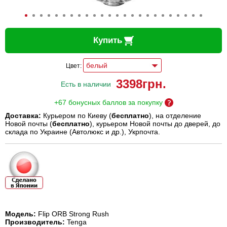
Купить
Цвет:
3398
грн.
Есть в наличии
+67 бонусных баллов за покупку
Доставка:
Курьером по Киеву (
бесплатно
), на отделение
Новой почты (
бесплатно
), курьером Новой почты до дверей, до
склада по Украине (Автолюкс и др.), Укрпочта.
Модель:
Flip ORB Strong Rush
Производитель:
Tenga