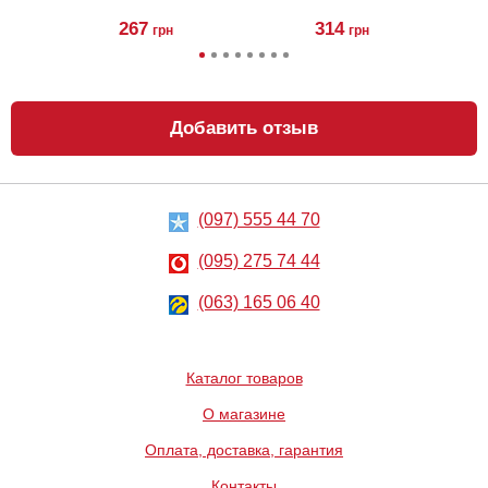
50 мл
267
314
грн
грн
Добавить отзыв
(097) 555 44 70
Анальная
Силиконовая
пробка Lovetoy
анальная
Glass Romance
пробка Slash
(095) 275 74 44
Silicone, S
960
688
грн
(063) 165 06 40
грн
Каталог товаров
О магазине
Оплата, доставка, гарантия
Контакты