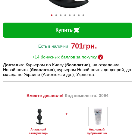
Купить
701
грн.
Есть в наличии
+14 бонусных баллов за покупку
Доставка:
Курьером по Киеву (
бесплатно
), на отделение
Новой почты (
бесплатно
), курьером Новой почты до дверей, до
склада по Украине (Автолюкс и др.), Укрпочта.
Вместе дешевле!
Код комплекта: 3094
+
Анальный
Анальный
стимулятор-
лубрикант на