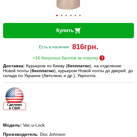
Купить
816
грн.
Есть в наличии
+16 бонусных баллов за покупку
Доставка:
Курьером по Киеву (
бесплатно
), на отделение
Новой почты (
бесплатно
), курьером Новой почты до дверей, до
склада по Украине (Автолюкс и др.), Укрпочта.
Модель:
Vac-u-Lock
Производитель
: Doc Johnson