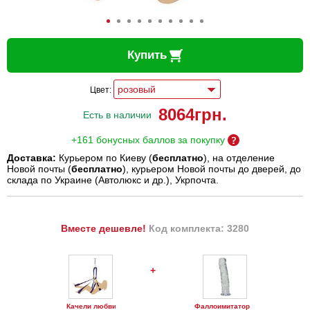
Купить
Цвет:
8064
грн.
Есть в наличии
+161 бонусных баллов за покупку
Доставка:
Курьером по Киеву (
бесплатно
), на отделение
Новой почты (
бесплатно
), курьером Новой почты до дверей, до
склада по Украине (Автолюкс и др.), Укрпочта.
Вместе дешевле!
Код комплекта: 3280
+
Качели любви
Фаллоимитатор