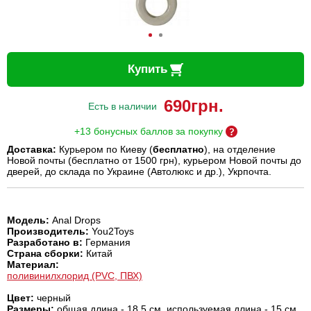
Купить
690
грн.
Есть в наличии
+13 бонусных баллов за покупку
Доставка:
Курьером по Киеву (
бесплатно
), на отделение
Новой почты (бесплатно от 1500 грн), курьером Новой почты до
дверей, до склада по Украине (Автолюкс и др.), Укрпочта.
Модель:
Anal Drops
Производитель:
You2Toys
Разработано в:
Германия
Страна сборки:
Китай
Материал:
поливинилхлорид (PVC, ПВХ)
Цвет:
черный
Размеры:
общая длина - 18,5 см, используемая длина - 15 см,