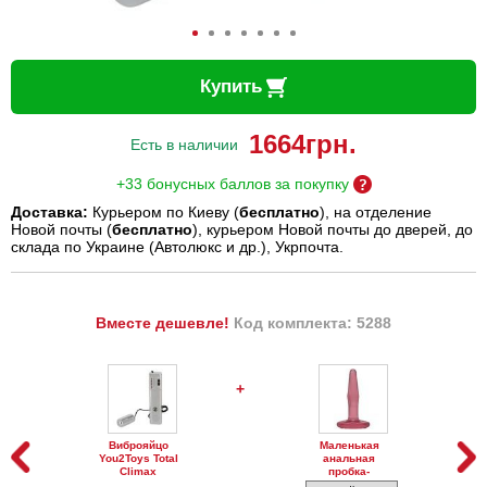
Купить
1664
грн.
Есть в наличии
+33 бонусных баллов за покупку
Доставка:
Курьером по Киеву (
бесплатно
), на отделение
Новой почты (
бесплатно
), курьером Новой почты до дверей, до
склада по Украине (Автолюкс и др.), Укрпочта.
Вместе дешевле!
Код комплекта: 5288
+
Виброяйцо
Маленькая
You2Toys Total
анальная
Climax
пробка-
стимулятор