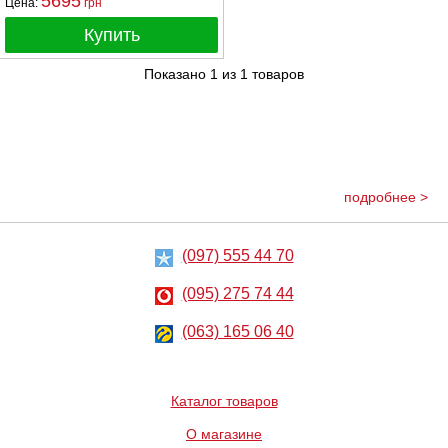
5695
Цена:
грн
Купить
Показано
1
из
1
товаров
подробнее >
(097) 555 44 70
(095) 275 74 44
(063) 165 06 40
Каталог товаров
О магазине