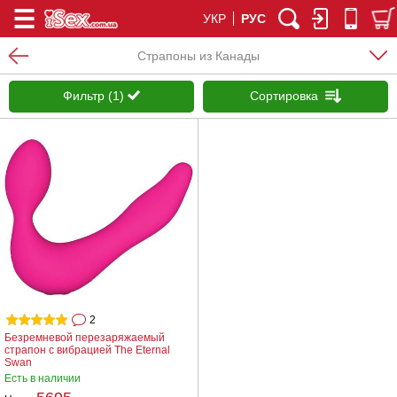
УКР
РУС
Страпоны из Канады
Фильтр (1)
Сортировка
2
Безремневой перезаряжаемый
страпон с вибрацией The Eternal
Swan
Есть в наличии