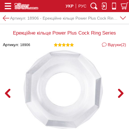
УКР
РУС
Артикул:
18906 - Ерекційне кільце Power Plus Cock Ring Series
Ерекційне кільце Power Plus Cock Ring Series
Артикул:
Відгуки(2)
18906