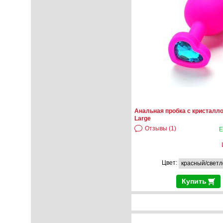
Анальная пробка с кристалло
Large
Отзывы (1)
Е
Цвет:
Купить