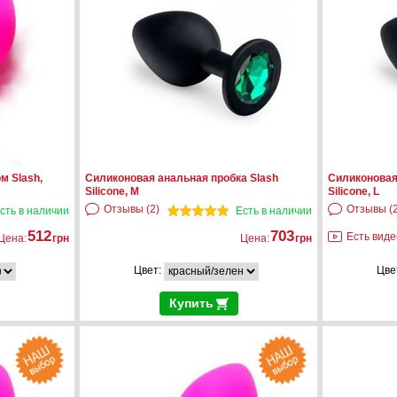
м Slash,
Силиконовая анальная пробка Slash
Силиконовая
Silicone, M
Silicone, L
Отзывы (2)
Отзывы (2
сть в наличии
Есть в наличии
512
703
Есть виде
Цена:
грн
Цена:
грн
Цвет:
Цве
Купить