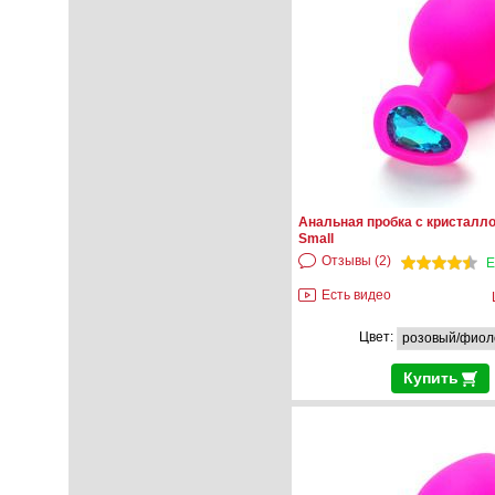
Анальная пробка с кристалло
Small
Отзывы (2)
Е
Есть видео
Цвет:
Купить