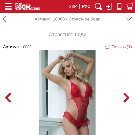
УКР
РУС
Артикул:
10080 - Страстное боди
Страстное боди
Артикул:
Отзывы(1)
10080