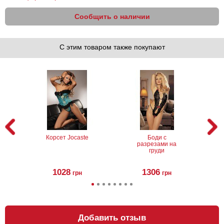
Сообщить о наличии
С этим товаром также покупают
Корсет Jocaste
Боди с
разрезами на
груди
1028
1306
грн
грн
Добавить отзыв