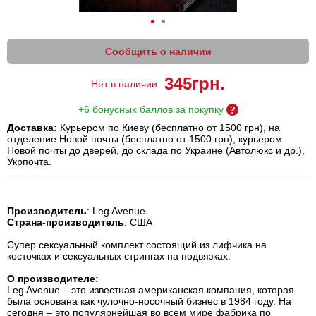
Сообщить о наличии
345
грн.
Нет в наличии
+6 бонусных баллов за покупку
Доставка:
Курьером по Киеву (бесплатно от 1500 грн), на
отделение Новой почты (бесплатно от 1500 грн), курьером
Новой почты до дверей, до склада по Украине (Автолюкс и др.),
Укрпочта.
Производитель
: Leg Avenue
Страна
-
производитель
: США
Супер сексуальный комплект состоящий из лифчика на
косточках и сексуальных стрингах на подвязках.
О производителе:
Leg Avenue – это известная американская компания, которая
была основана как чулочно-носочный бизнес в 1984 году. На
сегодня – это популярнейшая во всем мире фабрика по