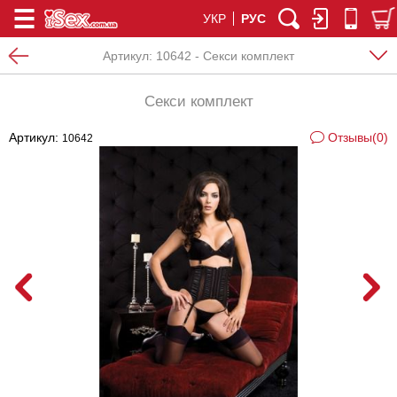
УКР
РУС
Артикул:
10642 - Секси комплект
Секси комплект
Артикул:
Отзывы(0)
10642