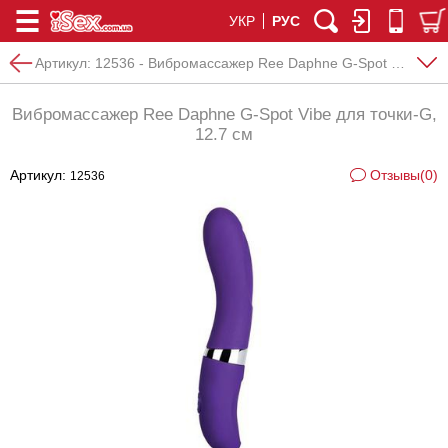
УКР
РУС
Артикул:
12536 - Вибромассажер Ree Daphne G-Spot Vibe для точки-G, 12.7 см
Вибромассажер Ree Daphne G-Spot Vibe для точки-G,
12.7 см
Артикул:
Отзывы(0)
12536