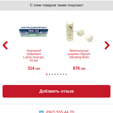
С этим товаром также покупают
Анальный
Вагинальные
лубрикант
шарики Orgasm
Lubrix Anal gel,
Vibrating Balls
50 мл
314
676
грн
грн
Добавить отзыв
(097) 555 44 70