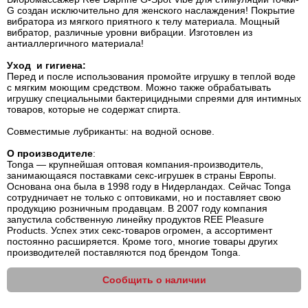
G создан исключительно для женского наслаждения! Покрытие
вибратора из мягкого приятного к телу материала. Мощный
вибратор, различные уровни вибрации. Изготовлен из
антиаллергичного материала!
Уход и гигиена:
Перед и после использования промойте игрушку в теплой воде
с мягким моющим средством. Можно также обрабатывать
игрушку специальными бактерицидными спреями для интимных
товаров, которые не содержат спирта.
Совместимые лубриканты: на водной основе.
О производителе
:
Tonga — крупнейшая оптовая компания-производитель,
занимающаяся поставками секс-игрушек в страны Европы.
Основана она была в 1998 году в Нидерландах. Сейчас Tonga
сотрудничает не только с оптовиками, но и поставляет свою
продукцию розничным продавцам. В 2007 году компания
запустила собственную линейку продуктов REE Pleasure
Products. Успех этих секс-товаров огромен, а ассортимент
постоянно расширяется. Кроме того, многие товары других
производителей поставляются под брендом Tonga.
Сообщить о наличии