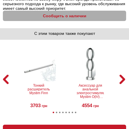
серьезного подхода к рынку, где высокий уровень обслуживания
имеет самый высокий приоритет.
Сообщить о наличии
С этим товаром также покупают
Тонкий
Аксессуар для
расширитель
анальной
Mystim Finn
электростимуляции
Mystim O(h!)-
thello
3703
4554
грн
грн