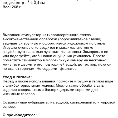
см, диаметр - 2,4-3,4 см
Вес:
268 г
Выполнен стимулятор из гипоаллергенного стекла
высококачественной обработки (боросиликатное стекло),
выдувается вручную и оформляется художником по стеклу.
Игрушка очень легко вводится и максимально мягко
воздействует на самые чувствительные зоны. Заморозьте ее
или подогрейте, чтобы ваши ощущения усилились. Просто
поместите стимулятор в морозильную камеру на несколько
минут или держите его под горячей водой, до тех пор, пока он
не станет горячим. Не содержит фталатов.
Уход и гигиена:
Перед и после использования промойте игрушку в теплой воде
с антибактериальным мылом. Можно также обрабатывать
изделие специальными бактерицидными спреями для
интимных товаров.
Совместимые лубриканты: на водной, силиконовой или жировой
основе.
О производителе: