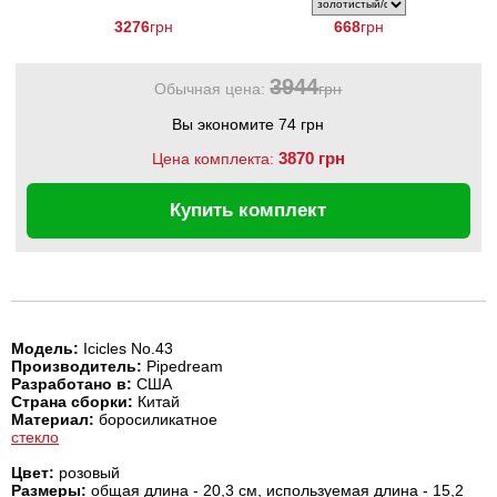
3276
грн
668
грн
3944
Обычная цена:
грн
Вы экономите 74 грн
3870 грн
Цена комплекта:
Купить комплект
Модель:
Icicles No.43
Производитель:
Pipedream
Разработано в:
США
Страна сборки:
Китай
Материал:
боросиликатное
стекло
Цвет:
розовый
Размеры:
общая длина - 20,3 см, используемая длина - 15,2