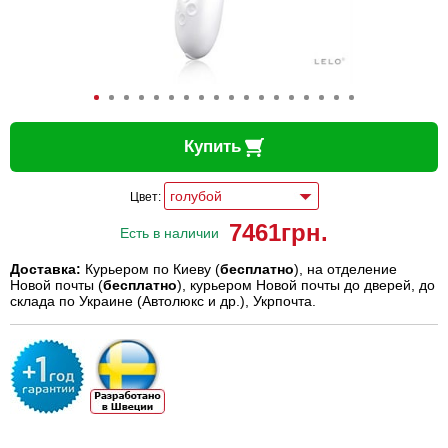
Купить
Цвет:
7461
грн.
Есть в наличии
Доставка:
Курьером по Киеву (
бесплатно
), на отделение
Новой почты (
бесплатно
), курьером Новой почты до дверей, до
склада по Украине (Автолюкс и др.), Укрпочта.