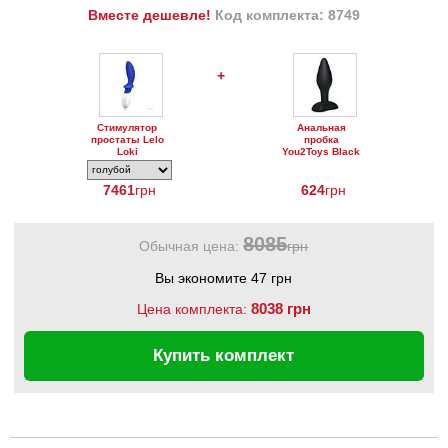
Вместе дешевле!
Код комплекта: 8749
+
Стимулятор
Анальная
простаты Lelo
пробка
Loki
You2Toys Black
Velvets Small
Plug, 9 см
7461
грн
624
грн
8085
Обычная цена:
грн
Вы экономите 47 грн
8038 грн
Цена комплекта:
Купить комплект