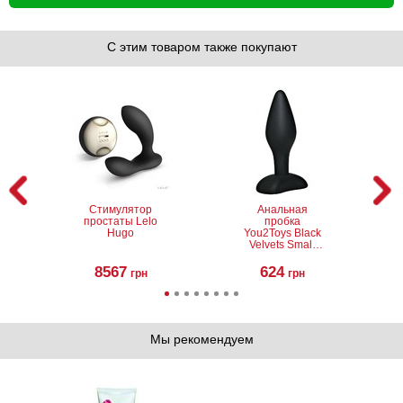
С этим товаром также покупают
Стимулятор
Анальная
простаты Lelo
пробка
Hugo
You2Toys Black
Velvets Small
Plug, 9 см
8567
624
грн
грн
Мы рекомендуем