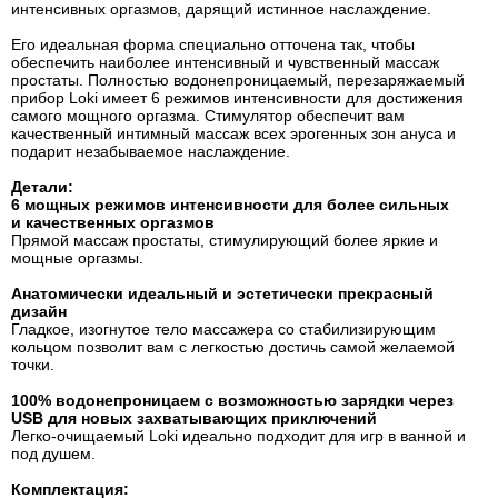
интенсивных оргазмов, дарящий истинное наслаждение.
Его идеальная форма специально отточена так, чтобы
обеспечить наиболее интенсивный и чувственный массаж
простаты. Полностью водонепроницаемый, перезаряжаемый
прибор Loki имеет 6 режимов интенсивности для достижения
самого мощного оргазма. Стимулятор обеспечит вам
качественный интимный массаж всех эрогенных зон ануса и
подарит незабываемое наслаждение.
Детали:
6 мощных режимов интенсивности для более сильных
и качественных оргазмов
Прямой массаж простаты, стимулирующий более яркие и
мощные оргазмы.
Анатомически идеальный и эстетически прекрасный
дизайн
Гладкое, изогнутое тело массажера со стабилизирующим
кольцом позволит вам с легкостью достичь самой желаемой
точки.
100% водонепроницаем с возможностью зарядки через
USB для новых захватывающих приключений
Легко-очищаемый Loki идеально подходит для игр в ванной и
под душем.
Комплектация: