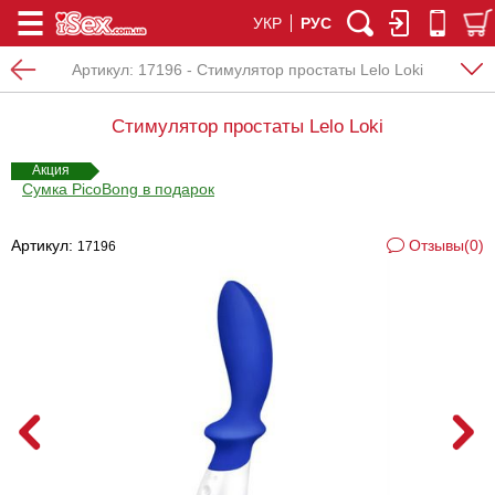
УКР
РУС
Артикул:
17196 - Стимулятор простаты Lelo Loki
Стимулятор простаты Lelo Loki
Акция
Сумка PicoBong в подарок
Артикул:
Отзывы(0)
17196