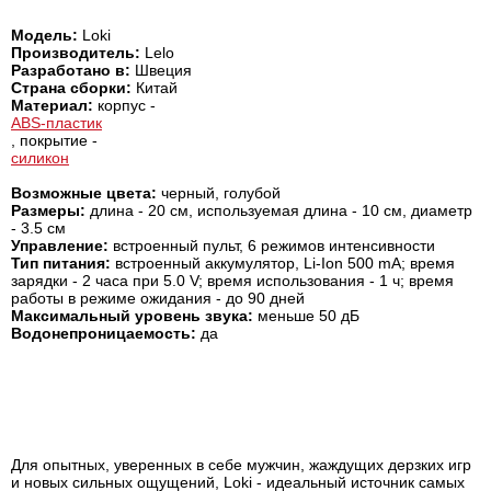
Модель:
Loki
Производитель:
Lelo
Разработано в:
Швеция
Страна сборки:
Китай
Материал:
корпус -
ABS-пластик
, покрытие -
силикон
Возможные цвета:
черный, голубой
Размеры:
длина - 20 см, используемая длина - 10 см, диаметр
- 3.5 см
Управление:
встроенный пульт, 6 режимов интенсивности
Тип питания:
встроенный аккумулятор, Li-Ion 500 mA; время
зарядки - 2 часа при 5.0 V; время использования - 1 ч; время
работы в режиме ожидания - до 90 дней
Максимальный уровень звука:
меньше 50 дБ
Водонепроницаемость:
да
Для опытных, уверенных в себе мужчин, жаждущих дерзких игр
и новых сильных ощущений, Loki - идеальный источник самых