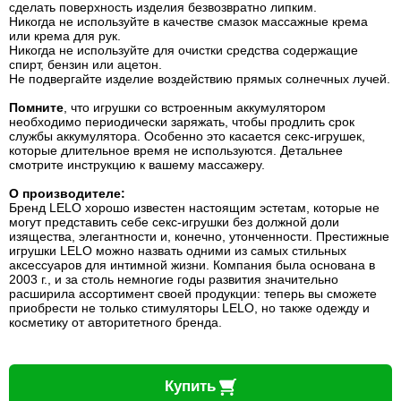
сделать поверхность изделия безвозвратно липким.
Никогда не используйте в качестве смазок массажные крема
или крема для рук.
Никогда не используйте для очистки средства содержащие
спирт, бензин или ацетон.
Не подвергайте изделие воздействию прямых солнечных лучей.
Помните
, что игрушки со встроенным аккумулятором
необходимо периодически заряжать, чтобы продлить срок
службы аккумулятора. Особенно это касается секс-игрушек,
которые длительное время не используются. Детальнее
смотрите инструкцию к вашему массажеру.
О производителе:
Бренд LELO хорошо известен настоящим эстетам, которые не
могут представить себе секс-игрушки без должной доли
изящества, элегантности и, конечно, утонченности. Престижные
игрушки LELO можно назвать одними из самых стильных
аксессуаров для интимной жизни. Компания была основана в
2003 г., и за столь немногие годы развития значительно
расширила ассортимент своей продукции: теперь вы сможете
приобрести не только стимуляторы LELO, но также одежду и
косметику от авторитетного бренда.
Купить