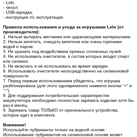
- Loki;
- чехол;
- USB-зарядка;
- инструкция по эксплуатации.
Правила использования и ухода за игрушками Lelo (от
производителя):
1. Нельзя вытирать жесткими или царапающими материалами.
2. Нельзя кипятить, очищать кипятком или очень горячими
водой и паром.
3. Не хранить под воздействием прямых солнечных лучей.
4. Не использовать очистители, в состав которых входит спирт
или силикон.
5. Не включать и не использовать во время зарядки.
6. Использовать очистители непосредственно на силиконовой
поверхности.
7. Перед первым использованием убедитесь, что игрушка
разблокирована (для этого одновременно нажмите кнопки "+" и
"-").
8. Для поддержания потребительских характеристик
аккумулятора необходимо полностью заряжать изделие хотя бы
раз в месяц.
9. Заряжать товар ТОЛЬКО от оригинального устройства,
которое идет в комплекте.
Внимание!
Используйте лубриканты только на водной основе.
Использование лубрикантов на силиконовой основе может