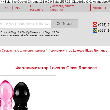
 (KHTML, like Gecko) Chrome/131.0.0.0 Safari/537.36; ClaudeBot/1.0; +claudebot
О
Доставка, оплата,
УКР
РУС
Контакты
магазине
гарантия
Поиск
(095) 2
(063) 1
т - c 9:00 до 19:00. Суббота - с 11:00 до 17:00.
 в воскресенье обрабатываются в понедельник.
/
Стеклянные фаллоимитаторы
/
Фаллоимитатор Lovetoy Glass Romance
Фаллоимитатор Lovetoy Glass Romance