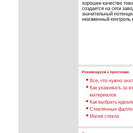
хорошее качество това
создается на сети зав
значительный потенци
неизменный контроль 
Рекомендуем к прочтению
Все, что нужно зна
Как ухаживать за и
материалов
Как выбрать идеа
Стеклянные фалло
Магия стекла