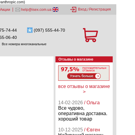
@anthropic.com)
Вход
Регистрация
Акции
help@isex.com.ua
/
75-74-44
(097) 555-44-70
65-06-40
Все номера многоканальные
Отзывы о магазине
все отзывы о магазине
>
14-02-2026
/ Ольга
Все чудово,
оперативна доставка.
хороший товар
10-12-2025
/ Євген