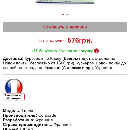
Сообщить о наличии
576
грн.
Нет в наличии
+11 бонусных баллов за покупку
Доставка:
Курьером по Киеву (
бесплатно
), на отделение
Новой почты (бесплатно от 1500 грн), курьером Новой почты до
дверей, до склада по Украине (Автолюкс и др.), Укрпочта.
Модель:
Lubrix
Производитель:
Concorde
Разработано в:
Франция
Страна-производитель:
Франция
Объем:
100 мл