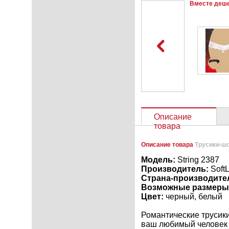
Вместе деш
Описание
товара
Описание товара
Трусики-ш
Модель:
String 2387
Производитель:
SoftL
Страна-производите
Возможные размеры
Цвет:
черный, белый
Романтические трусики
ваш любимый человек б