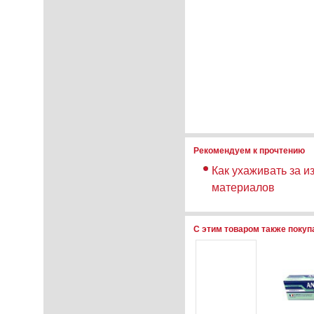
Рекомендуем к прочтению
Как ухаживать за и
материалов
С этим товаром также поку