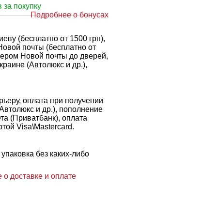
 за покупку
Подробнее о бонусах
еву (бесплатно от 1500 грн),
Новой почты (бесплатно от
рьером Новой почты до дверей,
краине (Автолюкс и др.),
ьеру, оплата при получении
 Автолюкс и др.), пополнение
ета (Приватбанк), оплата
той Visa\Mastercard.
упаковка без каких-либо
 о доставке и оплате