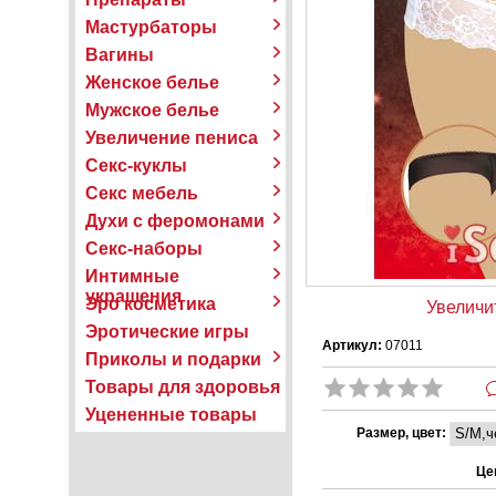
Мастурбаторы
Вагины
Женское белье
Мужское белье
Увеличение пениса
Секс-куклы
Секс мебель
Духи с феромонами
Секс-наборы
Интимные
украшения
Эро косметика
Увеличи
Эротические игры
Артикул:
07011
Приколы и подарки
Товары для здоровья
Уцененные товары
Размер, цвет:
Це