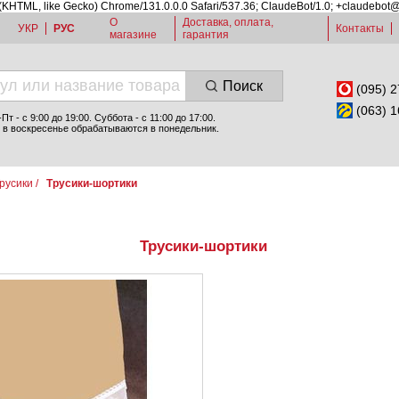
 (KHTML, like Gecko) Chrome/131.0.0.0 Safari/537.36; ClaudeBot/1.0; +claudebot
О
Доставка, оплата,
УКР
РУС
Контакты
магазине
гарантия
Поиск
(095) 2
(063) 1
т - c 9:00 до 19:00. Суббота - с 11:00 до 17:00.
 в воскресенье обрабатываются в понедельник.
русики
/
Трусики-шортики
Трусики-шортики