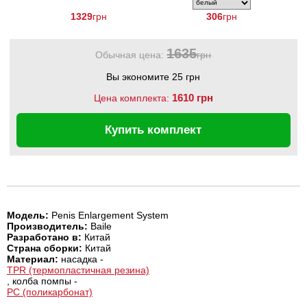
1329
грн
306
грн
1635
Обычная цена:
грн
Вы экономите 25 грн
1610 грн
Цена комплекта:
Купить комплект
Модель:
Penis Enlargement System
Производитель:
Baile
Разработано в:
Китай
Страна сборки:
Китай
Материал:
насадка -
TPR (термопластичная резина)
, колба помпы -
PC (поликарбонат)