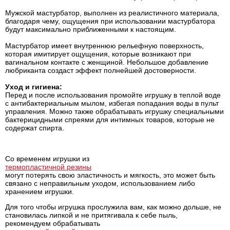
Мужской мастурбатор, выполнен из реалистичного материала,
благодаря чему, ощущения при использовании мастурбатора
будут максимально приближенными к настоящим.
Мастурбатор имеет внутреннюю рельефную поверхность,
которая имитирует ощущения, которые возникают при
вагинальном контакте с женщиной. Небольшое добавление
любриканта создаст эффект полнейшей достоверности.
Уход и гигиена:
Перед и после использования промойте игрушку в теплой воде
с антибактериальным мылом, избегая попадания воды в пульт
управления. Можно также обрабатывать игрушку специальными
бактерицидными спреями для интимных товаров, которые не
содержат спирта.
Со временем игрушки из
термопластичной резины
могут потерять свою эластичность и мягкость, это может быть
связано с неправильным уходом, использованием либо
хранением игрушки.
Для того чтобы игрушка прослужила вам, как можно дольше, не
становилась липкой и не притягивала к себе пыль,
рекомендуем обрабатывать