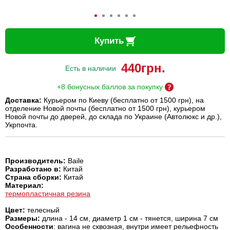
Купить
440
грн.
Есть в наличии
+8 бонусных баллов за покупку
Доставка:
Курьером по Киеву (бесплатно от 1500 грн), на
отделение Новой почты (бесплатно от 1500 грн), курьером
Новой почты до дверей, до склада по Украине (Автолюкс и др.),
Укрпочта.
Производитель:
Baile
Разработано в:
Китай
Страна сборки:
Китай
Материал:
термопластичная резина
Цвет:
телесный
Размеры:
длина - 14 см, диаметр 1 см - тянется, ширина 7 см
Особенности
: вагина не сквозная, внутри имеет рельефность