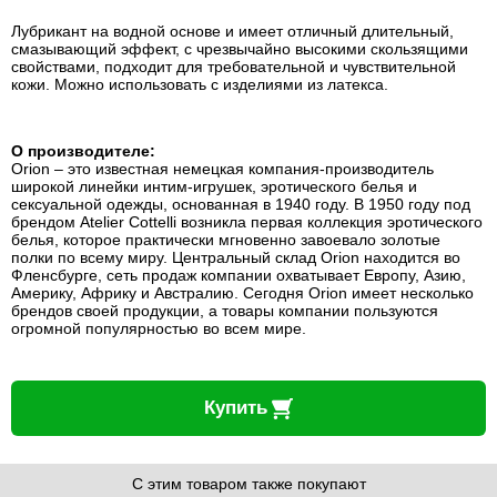
Лубрикант на водной основе и имеет отличный длительный,
смазывающий эффект, с чрезвычайно высокими скользящими
свойствами, подходит для требовательной и чувствительной
кожи. Можно использовать с изделиями из латекса.
О производителе:
Orion – это известная немецкая компания-производитель
широкой линейки интим-игрушек, эротического белья и
сексуальной одежды, основанная в 1940 году. В 1950 году под
брендом Atelier Cottelli возникла первая коллекция эротического
белья, которое практически мгновенно завоевало золотые
полки по всему миру. Центральный склад Orion находится во
Фленсбурге, сеть продаж компании охватывает Европу, Азию,
Америку, Африку и Австралию. Сегодня Orion имеет несколько
брендов своей продукции, а товары компании пользуются
огромной популярностью во всем мире.
Купить
С этим товаром также покупают