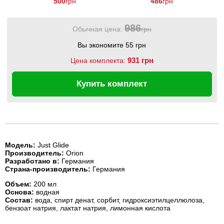
500
грн
486
грн
200 мл
986
Обычная цена:
грн
Вы экономите 55 грн
931 грн
Цена комплекта:
Купить комплект
Модель:
Just Glide
Производитель:
Orion
Разработано в:
Германия
Страна-производитель:
Германия
Объем:
200 мл
Основа:
водная
Состав:
вода, спирт денат, сорбит, гидроксиэтилцеллюлоза,
бензоат натрия, лактат натрия, лимонная кислота