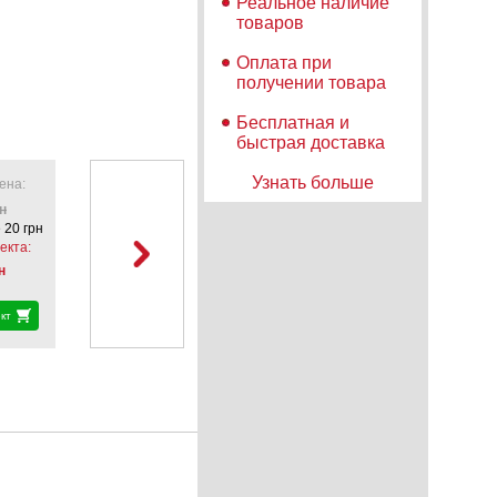
Реальное наличие
товаров
Оплата при
получении товара
Бесплатная и
быстрая доставка
Узнать больше
ена:
н
 20 грн
екта:
н
кт