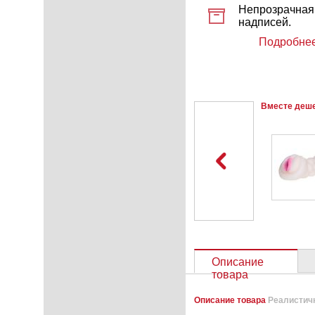
Непрозрачная 
надписей.
Подробнее
Вместе деш
Описание
товара
Описание товара
Реалистич