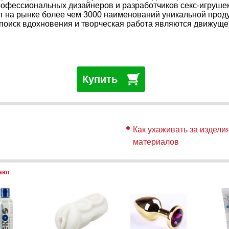
рофессиональных дизайнеров и разработчиков секс-игрушек
 на рынке более чем 3000 наименований уникальной продук
поиск вдохновения и творческая работа являются движуще
Купить
Как ухаживать за издели
материалов
пают