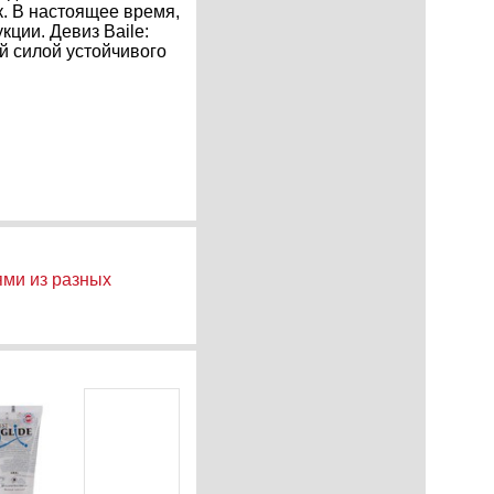
. В настоящее время,
ции. Девиз Baile:
й силой устойчивого
ями из разных