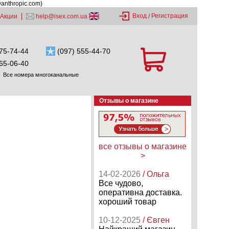
@anthropic.com)
Вход
Регистрация
Акции
help@isex.com.ua
/
75-74-44
(097) 555-44-70
65-06-40
Все номера многоканальные
Отзывы о магазине
все отзывы о магазине
>
14-02-2026
/ Ольга
Все чудово,
оперативна доставка.
хороший товар
10-12-2025
/ Євген