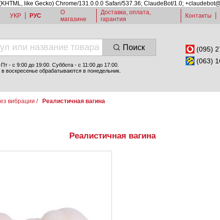
 (KHTML, like Gecko) Chrome/131.0.0.0 Safari/537.36; ClaudeBot/1.0; +claudebot
О
Доставка, оплата,
УКР
РУС
Контакты
магазине
гарантия
Поиск
(095) 2
(063) 1
т - c 9:00 до 19:00. Суббота - с 11:00 до 17:00.
 в воскресенье обрабатываются в понедельник.
ез вибрации
/
Реалистичная вагина
Реалистичная вагина