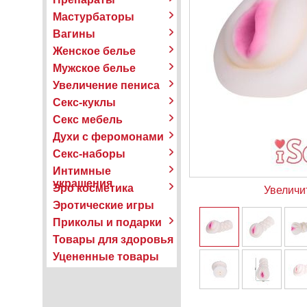
Мастурбаторы
Вагины
Женское белье
Мужское белье
Увеличение пениса
Секс-куклы
Секс мебель
Духи с феромонами
Секс-наборы
Интимные
украшения
Эро косметика
Увеличи
Эротические игры
Приколы и подарки
Товары для здоровья
Уцененные товары