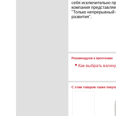
себя исключительно п
компания представляет
"Только непрерывный 
развития".
Рекомендуем к прочтению
Как выбрать вагину
С этим товаром также поку