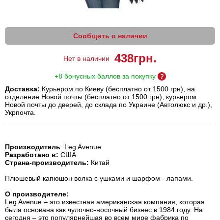
Сообщить о наличии
438
грн.
Нет в наличии
+8 бонусных баллов за покупку
Доставка:
Курьером по Киеву (бесплатно от 1500 грн), на
отделение Новой почты (бесплатно от 1500 грн), курьером
Новой почты до дверей, до склада по Украине (Автолюкс и др.),
Укрпочта.
Производитель
: Leg Avenue
Разработано в:
США
Страна-производитель:
Китай
Плюшевый капюшон волка с ушками и шарфом - лапами.
О производителе:
Leg Avenue – это известная американская компания, которая
была основана как чулочно-носочный бизнес в 1984 году. На
сегодня – это популярнейшая во всем мире фабрика по