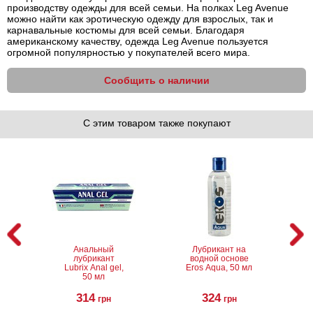
производству одежды для всей семьи. На полках Leg Avenue
можно найти как эротическую одежду для взрослых, так и
карнавальные костюмы для всей семьи. Благодаря
американскому качеству, одежда Leg Avenue пользуется
огромной популярностью у покупателей всего мира.
Сообщить о наличии
С этим товаром также покупают
Анальный
Лубрикант на
лубрикант
водной основе
Lubrix Anal gel,
Eros Aqua, 50 мл
50 мл
314
324
грн
грн