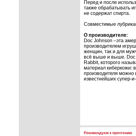
Перед и после исполь
также обрабатывать и
не содержат спирта.
Совместимые лубрикан
О производителе:
Doc Johnson –эта амер
производителем игруше
женщин, так и для муж
всё выше и выше. Doc 
Rabbit, которого назы
материал киберкожи: 
производителя можно 
известнейших супер-и
Рекомендуем к прочтению