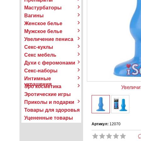
Мастурбаторы
Вагины
Женское белье
Мужское белье
Увеличение пениса
Секс-куклы
Секс мебель
Духи с феромонами
Секс-наборы
Интимные
украшения
Эро косметика
Увеличи
Эротические игры
Приколы и подарки
Товары для здоровья
Уцененные товары
Артикул:
12070