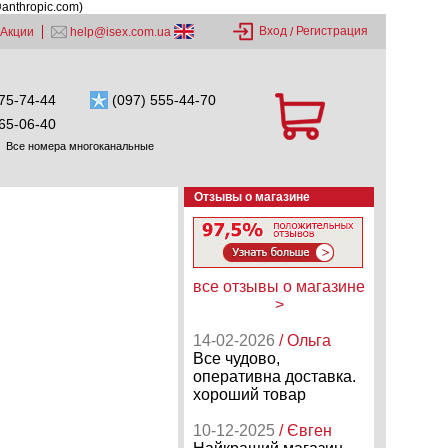
@anthropic.com)
Вход
Регистрация
Акции
help@isex.com.ua
/
75-74-44
(097) 555-44-70
65-06-40
Все номера многоканальные
Отзывы о магазине
все отзывы о магазине
>
14-02-2026
/ Ольга
Все чудово,
оперативна доставка.
хороший товар
10-12-2025
/ Євген