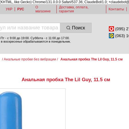
 (KHTML, like Gecko) Chrome/131.0.0.0 Safari/537.36; ClaudeBot/1.0; +claudebot
О
Доставка, оплата,
УКР
РУС
Контакты
магазине
гарантия
Поиск
(095) 2
(063) 1
т - c 9:00 до 19:00. Суббота - с 11:00 до 17:00.
 в воскресенье обрабатываются в понедельник.
и
/
Анальные пробки без вибрации
/
Анальная пробка The Lil Guy, 11.5 см
Анальная пробка The Lil Guy, 11.5 см