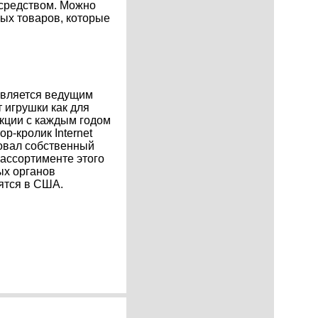
 средством. Можно
ых товаров, которые
 является ведущим
 игрушки как для
укции с каждым годом
-кролик Internet
товал собственный
ассортименте этого
ых органов
ятся в США.