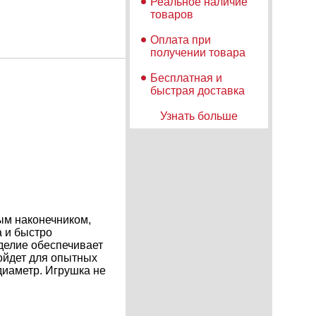
Реальное наличие
товаров
Оплата при
получении товара
Бесплатная и
быстрая доставка
Узнать больше
мым наконечником,
а и быстро
делие обеспечивает
ойдет для опытных
диаметр. Игрушка не