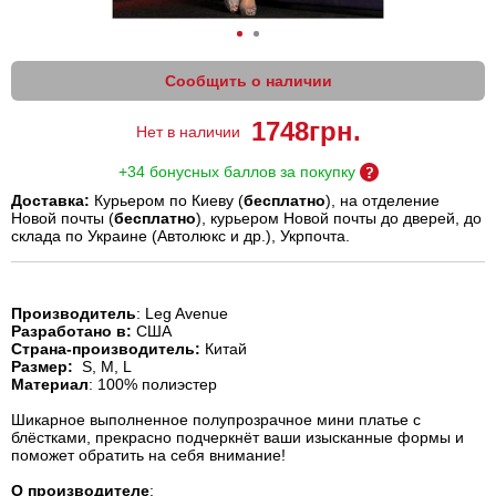
Сообщить о наличии
1748
грн.
Нет в наличии
+34 бонусных баллов за покупку
Доставка:
Курьером по Киеву (
бесплатно
), на отделение
Новой почты (
бесплатно
), курьером Новой почты до дверей, до
склада по Украине (Автолюкс и др.), Укрпочта.
Производитель
: Leg Avenue
Разработано в:
США
Страна-производитель:
Китай
Размер:
S, M, L
Материал
: 100% полиэстер
Шикарное выполненное полупрозрачное мини платье с
блёстками, прекрасно подчеркнёт ваши изысканные формы и
поможет обратить на себя внимание!
О
производителе
: