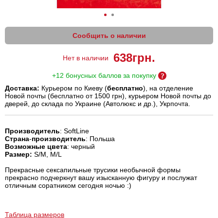
Сообщить о наличии
638
грн.
Нет в наличии
+12 бонусных баллов за покупку
Доставка:
Курьером по Киеву (
бесплатно
), на отделение
Новой почты (бесплатно от 1500 грн), курьером Новой почты до
дверей, до склада по Украине (Автолюкс и др.), Укрпочта.
Производитель
: SoftLine
Страна
-
производитель
: Польша
Возможные цвета
: черный
Размер:
S/M, M/L
Прекрасные сексапильные трусики необычной формы
прекрасно подчеркнут вашу изысканную фигуру и послужат
отличным соратником сегодня ночью :)
Таблица размеров