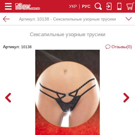
УКР
РУС
Артикул:
10138 - Сексапильные узорные трусики
Сексапильные узорные трусики
Артикул:
Отзывы(0)
10138