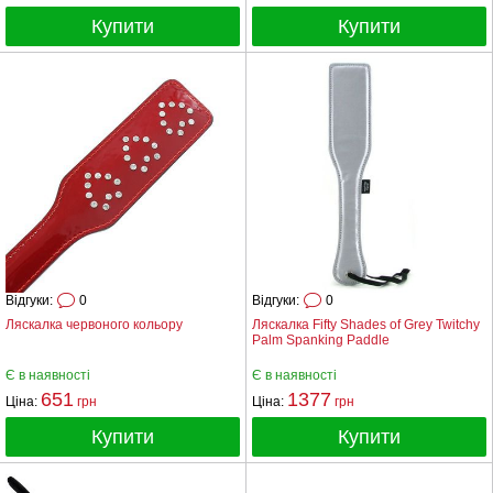
Купити
Купити
Відгуки:
0
Відгуки:
0
Ляскалка червоного кольору
Ляскалка Fifty Shades of Grey Twitchy
Palm Spanking Paddle
Є в наявності
Є в наявності
651
1377
Ціна:
грн
Ціна:
грн
Купити
Купити