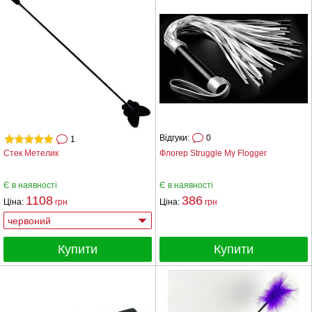
Відгуки:
0
1
Стек Метелик
Флогер Struggle My Flogger
Є в наявності
Є в наявності
1108
386
Ціна:
грн
Ціна:
грн
Купити
Купити