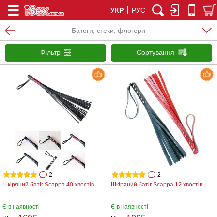
УКР
РУС
Батоги, стеки, флогери
Фільтр
Сортування
2
2
Шкіряний батіг Scappa 40 хвостів
Шкіряний батіг Scappa 12 хвостів
Є в наявності
Є в наявності