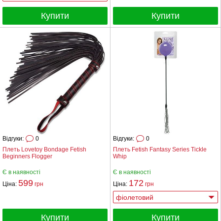
Купити
Купити
Відгуки:
0
Відгуки:
0
Плеть Lovetoy Bondage Fetish
Плеть Fetish Fantasy Series Tickle
Beginners Flogger
Whip
Є в наявності
Є в наявності
599
172
Ціна:
грн
Ціна:
грн
Купити
Купити