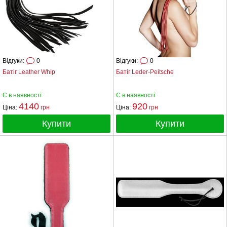
Відгуки:
0
Відгуки:
0
Батіг Leather Whip
Батіг Leder-Peitsche
Є в наявності
Є в наявності
4140
920
Ціна:
грн
Ціна:
грн
Купити
Купити