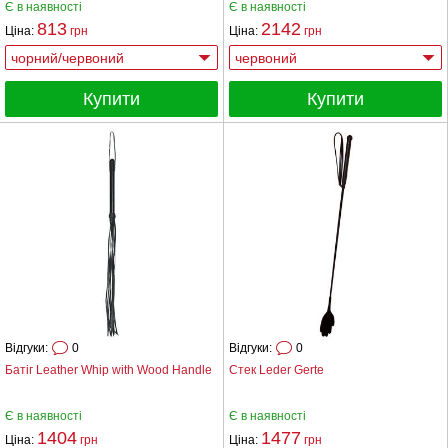
Є в наявності
Є в наявності
813
2142
Ціна:
грн
Ціна:
грн
Купити
Купити
Відгуки:
0
Відгуки:
0
Батіг Leather Whip with Wood Handle
Стек Leder Gerte
Є в наявності
Є в наявності
1404
1477
Ціна:
грн
Ціна:
грн