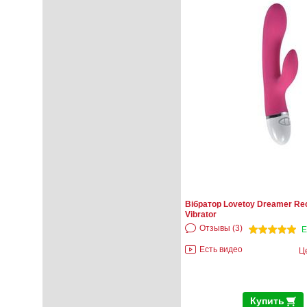
Вібратор Lovetoy Dreamer Re
Vibrator
Отзывы (3)
Е
Есть видео
Ц
Купить