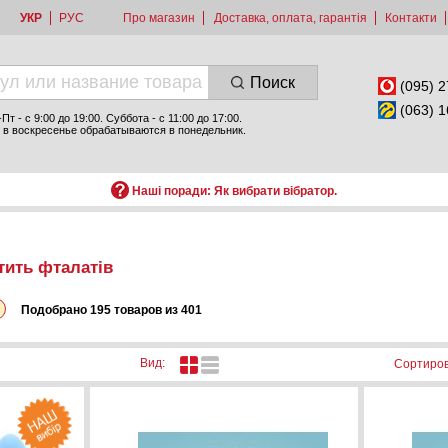
УКР
РУС
Про магазин
Доставка, оплата, гарантія
Контакти
Поиск
(095) 2
(063) 1
т - c 9:00 до 19:00. Суббота - с 11:00 до 17:00.
 в воскресенье обрабатываются в понедельник.
Наші поради: Як вибрати вібратор.
тить фталатів
Подобрано 195 товаров из 401
Вид:
Сортиров