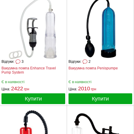
Відгуки:
3
Відгуки:
2
Вакуумна помпа Enhance Travel
Вакуумна помпа Penispumpe
Pump System
Є в наявності
Є в наявності
2422
2010
Ціна:
грн
Ціна:
грн
Купити
Купити