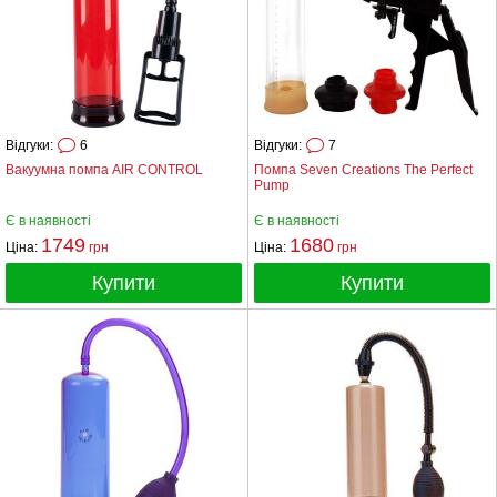
Відгуки:
6
Відгуки:
7
Вакуумна помпа AIR CONTROL
Помпа Seven Creations The Perfect
Pump
Є в наявності
Є в наявності
1749
1680
Ціна:
грн
Ціна:
грн
Купити
Купити