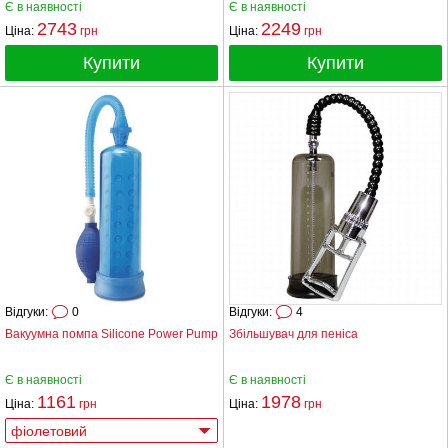
Є в наявності
Є в наявності
2743
2249
Ціна:
грн
Ціна:
грн
Купити
Купити
Відгуки:
0
Відгуки:
4
Вакуумна помпа Silicone Power Pump
Збільшувач для пеніса
Є в наявності
Є в наявності
1161
1978
Ціна:
грн
Ціна:
грн