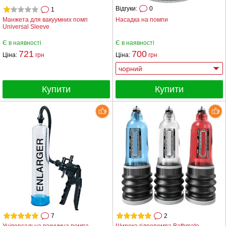
Відгуки:
0
1
Манжета для вакуумних помп
Насадка на помпи
Universal Sleeve
Є в наявності
Є в наявності
721
700
Ціна:
грн
Ціна:
грн
Купити
Купити
7
2