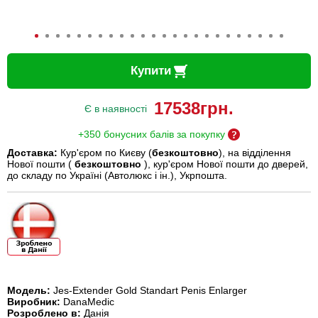
Купити
17538
грн.
Є в наявності
+350 бонусних балів за покупку
Доставка:
Кур'єром по Києву (
безкоштовно
), на відділення
Нової пошти (
безкоштовно
), кур'єром Нової пошти до дверей,
до складу по Україні (Автолюкс і ін.), Укрпошта.
Модель:
Jes-Extender Gold Standart Penis Enlarger
Виробник:
DanaMedic
Розроблено в:
Данія