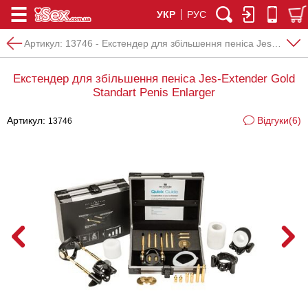
УКР
РУС
Артикул:
13746 - Екстендер для збільшення пеніса Jes-Extender Gold Standart Penis Enlarger
Екстендер для збільшення пеніса Jes-Extender Gold
Standart Penis Enlarger
Артикул:
Відгуки(6)
13746