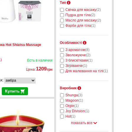
Тип
Свічка для масажу
(2)
Пудра для тіла
(2)
Масло для масажу
(2)
Фарби для тіла
(1)
Особливості
ка Hot Shiatsu Massage
З ароматом
(8)
Зволожуюче
(2)
)
Есть в наличии
З блискітками
(1)
Зігріваюче
(1)
1209
Цена:
грн
Для малювання на тілі
(1)
ах:
Виробник
Купить
Shunga
(3)
Magoon
(1)
Orgie
(1)
Joy Division
(1)
Hot
(1)
показать все