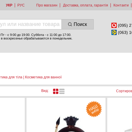
УКР
РУС
Про магазин
Доставка, оплата, гарантія
Контакти
Поиск
(095) 2
(063) 1
т - c 9:00 до 19:00. Суббота - с 11:00 до 17:00.
 в воскресенье обрабатываются в понедельник.
тика для тіла
|
Косметика для ванної
Вид:
Сортиров