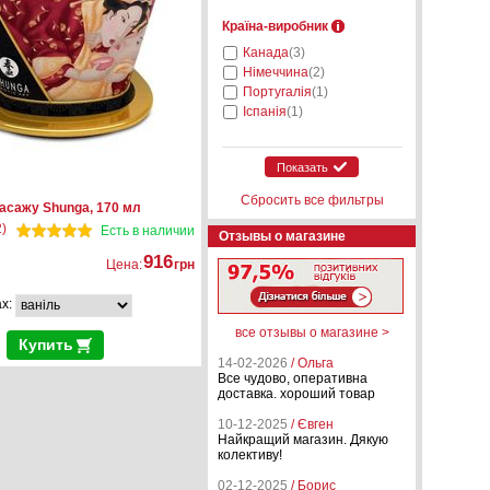
Країна-виробник
Канада
(3)
Німеччина
(2)
Португалія
(1)
Іспанія
(1)
Показать
Сбросить все фильтры
асажу Shunga, 170 мл
)
Есть в наличии
Отзывы о магазине
916
Цена:
грн
ах:
все отзывы о магазине >
Купить
14-02-2026
/ Ольга
Все чудово, оперативна
доставка. хороший товар
10-12-2025
/ Євген
Найкращий магазин. Дякую
колективу!
02-12-2025
/ Борис