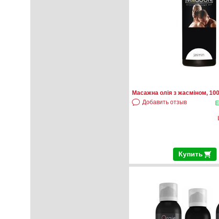
Масажна олія з жасміном, 10
Добавить отзыв
Е
Купить