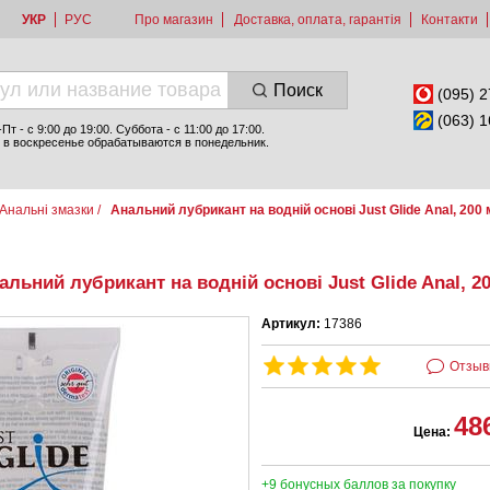
УКР
РУС
Про магазин
Доставка, оплата, гарантія
Контакти
Поиск
(095) 2
(063) 1
т - c 9:00 до 19:00. Суббота - с 11:00 до 17:00.
 в воскресенье обрабатываются в понедельник.
Анальні змазки
/
Анальний лубрикант на водній основі Just Glide Anal, 200
альний лубрикант на водній основі Just Glide Anal, 2
Артикул:
17386
Отзыв
48
Цена:
+9 бонусных баллов за покупку