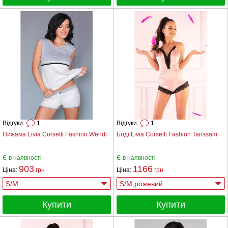
Відгуки:
1
Відгуки:
1
Пижама Livia Corsetti Fashion Wendi
Боді Livia Corsetti Fashion Tarissam
Є в наявності
Є в наявності
903
1166
Ціна:
грн
Ціна:
грн
Купити
Купити