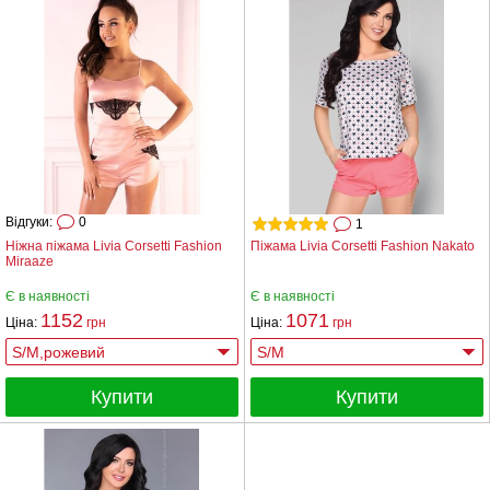
Відгуки:
0
1
Ніжна піжама Livia Corsetti Fashion
Пiжама Livia Corsetti Fashion Nakato
Miraaze
Є в наявності
Є в наявності
1152
1071
Ціна:
грн
Ціна:
грн
Купити
Купити