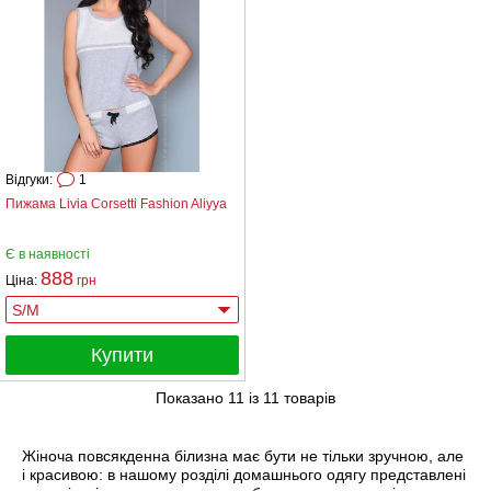
Відгуки:
1
Пижама Livia Corsetti Fashion Aliyya
Є в наявності
888
Ціна:
грн
Купити
Показано
11
із
11
товарів
Жіноча повсякденна білизна має бути не тільки зручною, але
і красивою: в нашому розділі домашнього одягу представлені