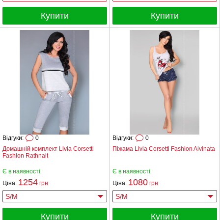
Купити
Купити
Відгуки:
0
Відгуки:
0
Домашній комплект Livia Corsetti
Піжама Livia Corsetti Fashion Alvinata
Fashion Rathnait
Є в наявності
Є в наявності
1254
1080
Ціна:
грн
Ціна:
грн
Купити
Купити