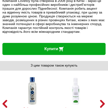
Компанія Lovetoy була створена в 2008 році в Китаї - зараз це
один з найбільш професійних виробників і дистриб'юторів
іграшок для дорослих Піднебесної. Компанія робить акцент
на відмінну якість товарів в привабливій упаковці, при цьому за
дуже розумною ціною. Продукція створюється на мережі
заводів, розміщених в різних провінціях Китаю, кожен з яких має
значний потенціал в сфері виробництва та інженерних споруд.
Компанія гарантує постійний контроль якості товарів і
відповідність його всім міжнародним стандартам.
Купити
З цим товаром також купують