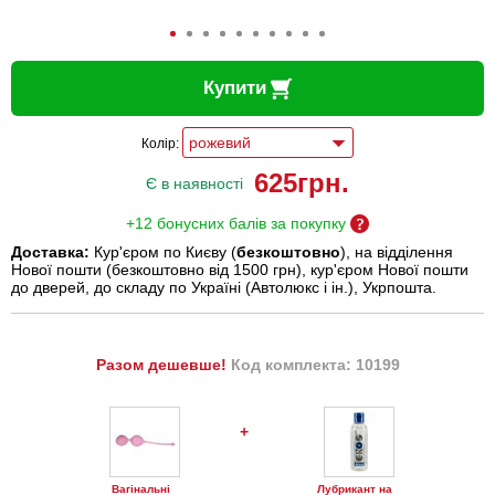
Купити
Колір:
625
грн.
Є в наявності
+12 бонусних балів за покупку
Доставка:
Кур'єром по Києву (
безкоштовно
), на відділення
Нової пошти (безкоштовно від 1500 грн), кур'єром Нової пошти
до дверей, до складу по Україні (Автолюкс і ін.), Укрпошта.
Разом дешевше!
Код комплекта: 10199
+
Вагінальні
Лубрикант на