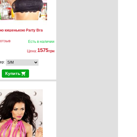
ою кишенькою Party Bra
 отзыв
Есть в наличии
1575
Цена:
грн
ер:
Купить