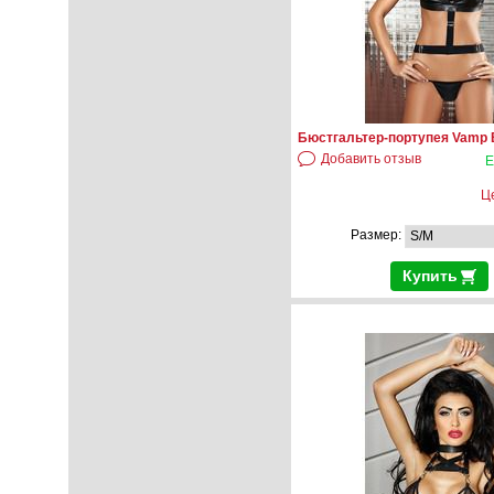
Бюстгальтер-портупея Vamp 
Добавить отзыв
Е
Ц
Размер:
Купить