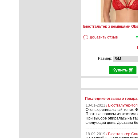
Бюстгальтер з ремінцями Obs
Добавить отзыв
Е
Размер:
Купить
Последние отзывы о товарах
13-01-2021
/ Бюстгальтер-топ
Очень оригинальный топик. Ф
Плотные полосы из кожзама с
При выборе опиралась на таб
следующий день. Доставка бе
18-09-2019
/ Бюстгальтер Gor