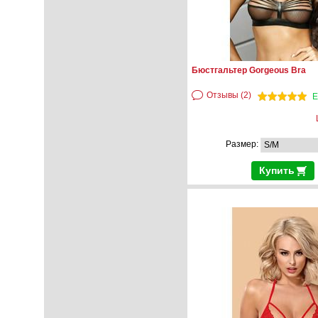
Бюстгальтер Gorgeous Bra
Отзывы (2)
Е
Размер:
Купить