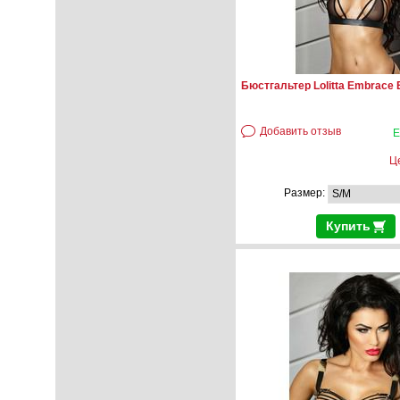
Бюстгальтер Lolitta Embrace 
Добавить отзыв
Е
Ц
Размер:
Купить