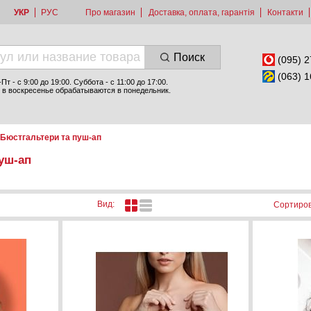
УКР
РУС
Про магазин
Доставка, оплата, гарантія
Контакти
Поиск
(095) 2
(063) 1
т - c 9:00 до 19:00. Суббота - с 11:00 до 17:00.
 в воскресенье обрабатываются в понедельник.
Бюстгальтери та пуш-ап
уш-ап
Вид:
Сортиров