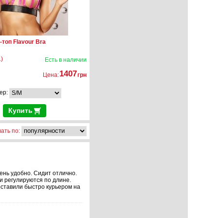
топ Flavour Bra
)
Есть в наличии
1407
Цена:
грн
ер:
Купить
ать по:
ень удобно. Сидит отлично.
и регулируются по длине.
оставили быстро курьером на