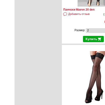
Панчохи Maeve 20 den
Добавить отзыв
Е
Размер:
Купить