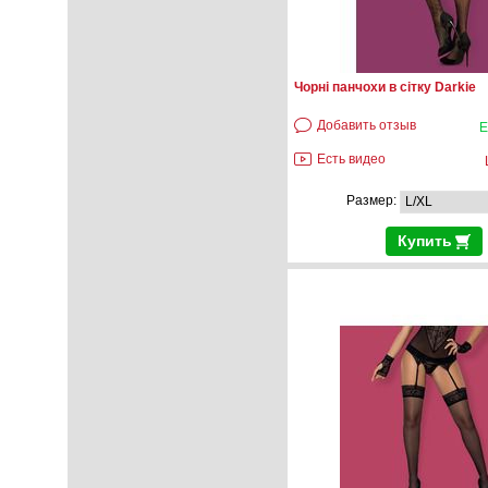
Чорні панчохи в сітку Darkie
Добавить отзыв
Е
Есть видео
Размер:
Купить