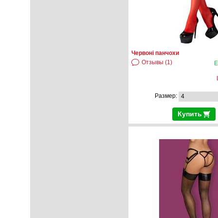
Червоні панчохи
Отзывы (1)
Е
Размер:
Купить