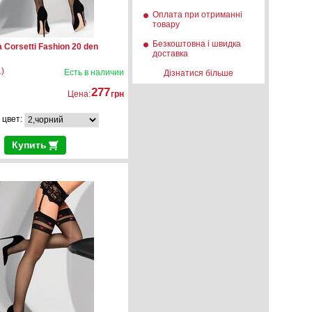
Оплата при отриманні
товару
Безкоштовна і швидка
 Corsetti Fashion 20 den
доставка
)
Есть в наличии
Дізнатися більше
277
Цена:
грн
 цвет:
Купить