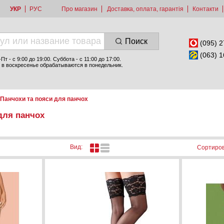
УКР
РУС
Про магазин
Доставка, оплата, гарантія
Контакти
Поиск
(095) 2
(063) 1
т - c 9:00 до 19:00. Суббота - с 11:00 до 17:00.
 в воскресенье обрабатываются в понедельник.
Панчохи та пояси для панчох
для панчох
Вид:
Сортиров