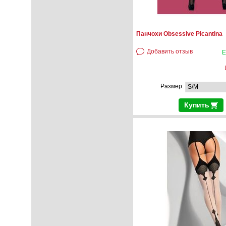
Панчохи Obsessive Picantina
Добавить отзыв
Е
Размер:
Купить