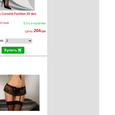
 Corsetti Fashion 20 den
 отзыв
Есть в наличии
204
Цена:
грн
ер:
Купить