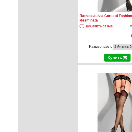
Панчохи Livia Corsetti Fashion
Resminata
Добавить отзыв
Е
Размер, цвет:
Купить