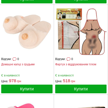
Відгуки:
0
Відгуки:
0
Домашні капці з грудьми
Фартух з віддрукованим тілом
Є в наявності
Є в наявності
978
518
Ціна:
грн
Ціна:
грн
Купити
Купити