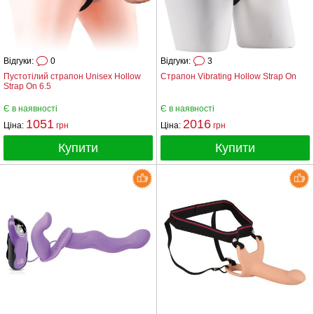
Відгуки:
0
Відгуки:
3
Пустотілий страпон Unisex Hollow
Страпон Vibrating Hollow Strap On
Strap On 6.5
Є в наявності
Є в наявності
1051
2016
Ціна:
грн
Ціна:
грн
Купити
Купити