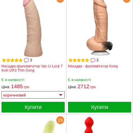
3
3
Насадка-фалоімітатор Vac-U-Lock 7
Насадка - фалоімітатор Kong
Inch UR3 Thin Dong
Є в наявності
Є в наявності
1485
2712
Ціна:
грн
Ціна:
грн
Купити
Купити