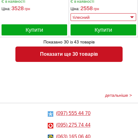
Є в наявності
Є в наявності
3528
2558
Ціна:
грн
Ціна:
грн
Купити
Купити
Показано
30
із
43
товарів
Показати ще 30 товарів
детальніше >
(097) 555 44 70
(095) 275 74 44
(063) 165 06 40