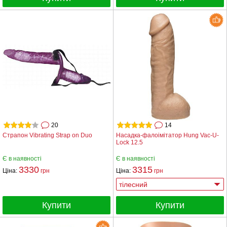
20
14
Страпон Vibrating Strap on Duo
Насадка-фалоімітатор Hung Vac-U-
Lock 12.5
Є в наявності
Є в наявності
3330
3315
Ціна:
грн
Ціна:
грн
Купити
Купити